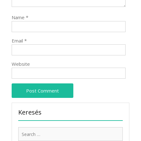
Name
*
Email
*
Website
Keresés
Search
for: